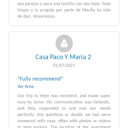
dos parejas o para una familia con dos hijos. Todo
limpio y la acogida por parte de MarÃ­a ha sido
de diez. Volveremos.
Casa Paco Y Maria 2
01/07/2021
"Fully recommend"
Ver ficha
Our trip to Vejer was excellent, and made super
easy by Javier. His communication was fantastic,
and they responded to and met our needs
perfectly. Any questions or doubts we had were
answered with ease, often with photos or videos
to help explain. The location of the apartment