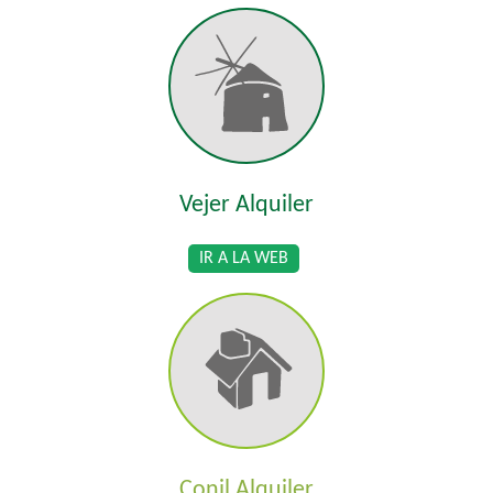
Vejer Alquiler
IR A LA WEB
Conil Alquiler