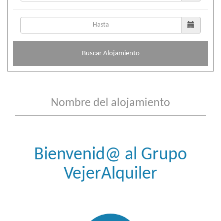
Buscar Alojamiento
Bienvenid@ al Grupo
VejerAlquiler