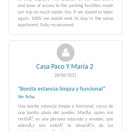
and ease of access to the parking facilities made
our trip so much easier too. If we stayed in Vejer
again, 100% we would seek to stay in the same
apartment. Fully recommend.
Casa Paco Y Maria 2
28/06/2021
"Bonita estancia limpia y funcional"
Ver ficha
Una bonita estancia limpia y funcional, cerca de
una bonita plaza del pueblo. MarÃ­a, quien nos
recibiÃ³, es una persona educada y amable, que
ademÃ¡s nos indicÃ³ la situaciÃ³n de los