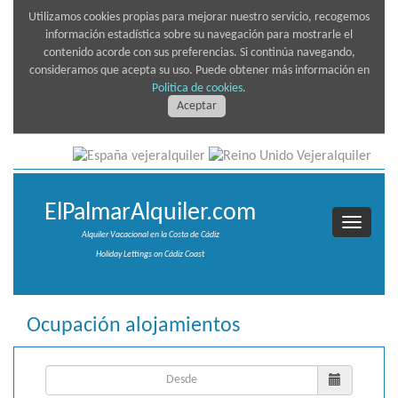
Utilizamos cookies propias para mejorar nuestro servicio, recogemos
información estadística sobre su navegación para mostrarle el
contenido acorde con sus preferencias. Si continúa navegando,
consideramos que acepta su uso. Puede obtener más información en
Politica de cookies
.
Aceptar
ElPalmarAlquiler.com
Alquiler Vacacional en la Costa de Cádiz
Holiday Lettings on Cádiz Coast
Ocupación alojamientos